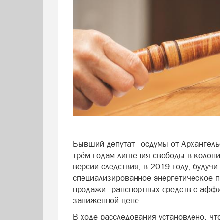
Бывший депутат Госдумы от Архангель
трём годам лишения свободы в колони
версии следствия, в 2019 году, будуч
специализированное энергетическое п
продажи транспортных средств с афф
заниженной цене.
В ходе расследования установлено, что