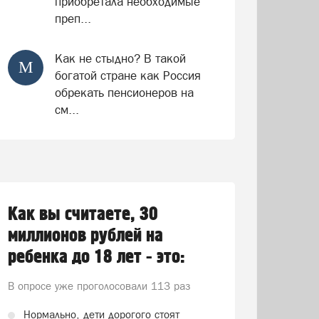
приобретала необходимые
преп...
Как не стыдно? В такой
М
богатой стране как Россия
обрекать пенсионеров на
см...
Как вы считаете, 30
миллионов рублей на
ребенка до 18 лет - это:
В опросе уже проголосовали
113 раз
Нормально, дети дорогого стоят