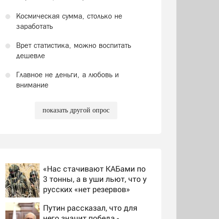
Космическая сумма, столько не
заработать
Врет статистика, можно воспитать
дешевле
Главное не деньги, а любовь и
внимание
показать другой опрос
«Нас стачивают КАБами по
3 тонны, а в уши льют, что у
русских «нет резервов»
Путин рассказал, что для
него значит победа -