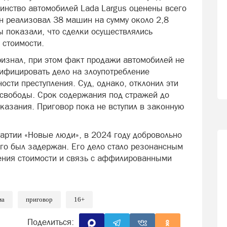
шинство автомобилей Lada Largus оценены всего
н реализовал 38 машин на сумму около 2,8
ы показали, что сделки осуществлялись
 стоимости.
ризнал, при этом факт продажи автомобилей не
ифицировать дело на злоупотребление
ости преступления. Суд, однако, отклонил эти
свободы. Срок содержания под стражей до
казания. Приговор пока не вступил в законную
артии «Новые люди», в 2024 году добровольно
ого был задержан. Его дело стало резонансным
ения стоимости и связь с аффилированными
ма
приговор
16+
Поделиться: