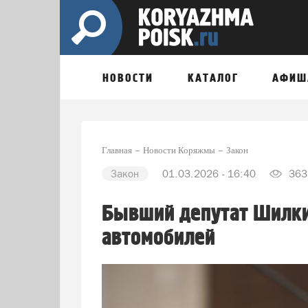
НОВОСТИ
КАТАЛОГ
АФИШ
Главная
Новости Коряжмы
Закон
Закон
01.03.2026 - 16:40
363
Бывший депутат Шилкин
автомобилей