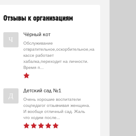
Отзывы к организациям
Чёрный кот
Ч
Обслуживание
отвратительное,оскорбительное,на
кассе работает
хабалка,переходит на личности.
Время п...
Детский сад №1
Д
Очень хорошие воспитатели
соцпедагог отзывчивая женщина.
И вообще отличный сад. Жаль
что ходим после...