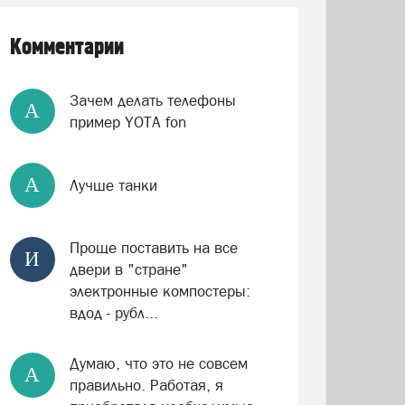
Комментарии
Зачем делать телефоны
А
пример YOTA fon
А
Лучше танки
Проще поставить на все
И
двери в "стране"
электронные компостеры:
вдод - рубл...
Думаю, что это не совсем
А
правильно. Работая, я