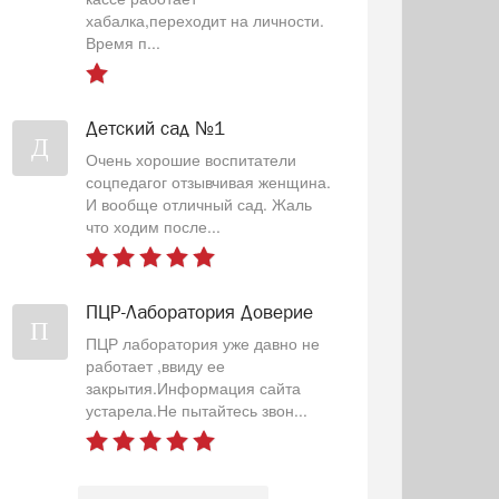
хабалка,переходит на личности.
Время п...
Детский сад №1
Д
Очень хорошие воспитатели
соцпедагог отзывчивая женщина.
И вообще отличный сад. Жаль
что ходим после...
ПЦР-Лаборатория Доверие
П
ПЦР лаборатория уже давно не
работает ,ввиду ее
закрытия.Информация сайта
устарела.Не пытайтесь звон...