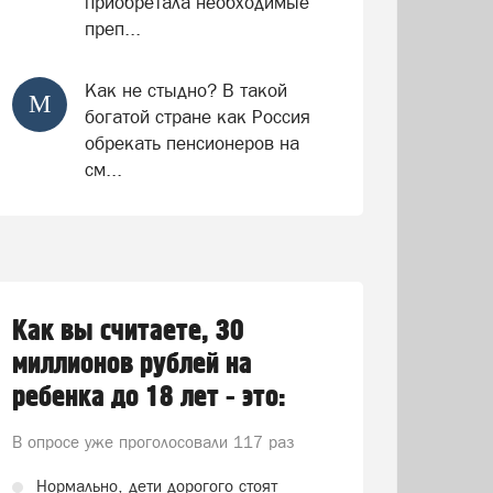
приобретала необходимые
преп...
Как не стыдно? В такой
М
богатой стране как Россия
обрекать пенсионеров на
см...
Как вы считаете, 30
миллионов рублей на
ребенка до 18 лет - это:
В опросе уже проголосовали
117 раз
Нормально, дети дорогого стоят