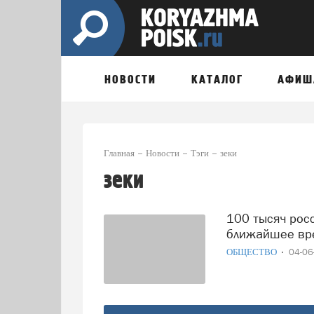
НОВОСТИ
КАТАЛОГ
АФИШ
Главная
Новости
Тэги
зеки
зеки
100 тысяч российских заключенных будут освобождены в
ближайшее вр
ОБЩЕСТВО
04-0