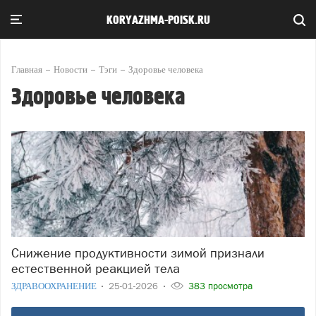
KORYAZHMA-POISK.RU
Главная
Новости
Тэги
Здоровье человека
Здоровье человека
Снижение продуктивности зимой признали
естественной реакцией тела
ЗДРАВООХРАНЕНИЕ
25-01-2026
383 просмотра