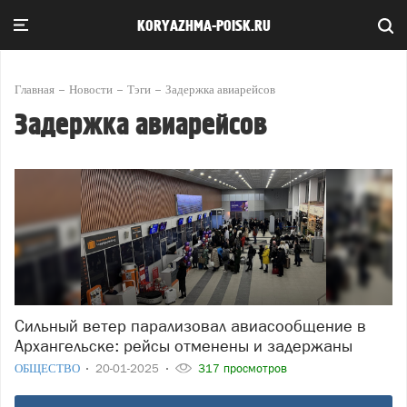
KORYAZHMA-POISK.RU
Главная
Новости
Тэги
Задержка авиарейсов
Задержка авиарейсов
Сильный ветер парализовал авиасообщение в
Архангельске: рейсы отменены и задержаны
ОБЩЕСТВО
20-01-2025
317 просмотров