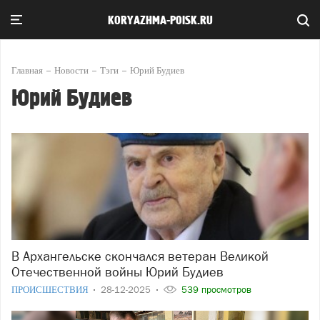
KORYAZHMA-POISK.RU
Главная
Новости
Тэги
Юрий Будиев
Юрий Будиев
В Архангельске скончался ветеран Великой
Отечественной войны Юрий Будиев
ПРОИСШЕСТВИЯ
28-12-2025
539 просмотров