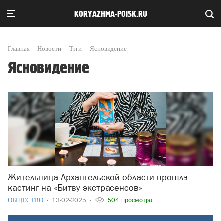
KORYAZHMA-POISK.RU
Главная
Новости
Тэги
Ясновидение
Ясновидение
Жительница Архангельской области прошла
кастинг на «Битву экстрасенсов»
ОБЩЕСТВО
13-02-2025
504 просмотра