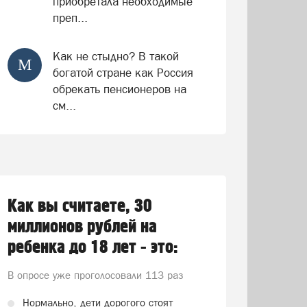
приобретала необходимые
преп...
Как не стыдно? В такой
М
богатой стране как Россия
обрекать пенсионеров на
см...
Как вы считаете, 30
миллионов рублей на
ребенка до 18 лет - это:
В опросе уже проголосовали
113 раз
Нормально, дети дорогого стоят