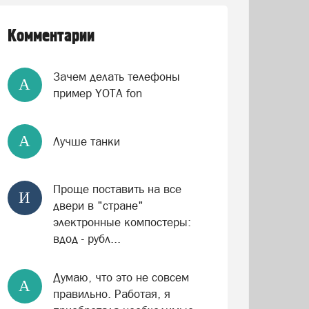
Комментарии
Зачем делать телефоны
А
пример YOTA fon
А
Лучше танки
Проще поставить на все
И
двери в "стране"
электронные компостеры:
вдод - рубл...
Думаю, что это не совсем
А
правильно. Работая, я