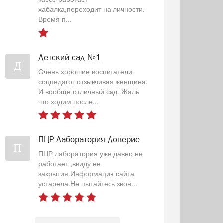
хабалка,переходит на личности.
Время п...
Детский сад №1
Д
Очень хорошие воспитатели
соцпедагог отзывчивая женщина.
И вообще отличный сад. Жаль
что ходим после...
ПЦР-Лаборатория Доверие
П
ПЦР лаборатория уже давно не
работает ,ввиду ее
закрытия.Информация сайта
устарела.Не пытайтесь звон...