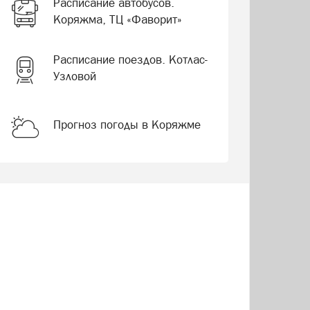
Расписание автобусов.
Коряжма, ТЦ «Фаворит»
Расписание поездов. Котлас-
Узловой
Прогноз погоды в Коряжме