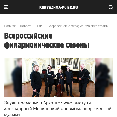
KORYAZHMA-POISK.RU
Главная
Новости
Тэги
Всероссийские филармонические сезоны
Всероссийские
филармонические сезоны
Звуки времени: в Архангельске выступит
легендарный Московский ансамбль современной
музыки