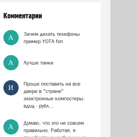
Комментарии
Зачем делать телефоны
А
пример YOTA fon
А
Лучше танки
Проще поставить на все
И
двери в "стране"
электронные компостеры:
вдод - рубл...
Думаю, что это не совсем
А
правильно. Работая, я