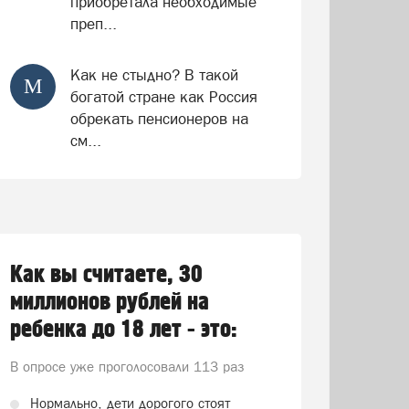
приобретала необходимые
преп...
Как не стыдно? В такой
М
богатой стране как Россия
обрекать пенсионеров на
см...
Как вы считаете, 30
миллионов рублей на
ребенка до 18 лет - это:
В опросе уже проголосовали
113 раз
Нормально, дети дорогого стоят