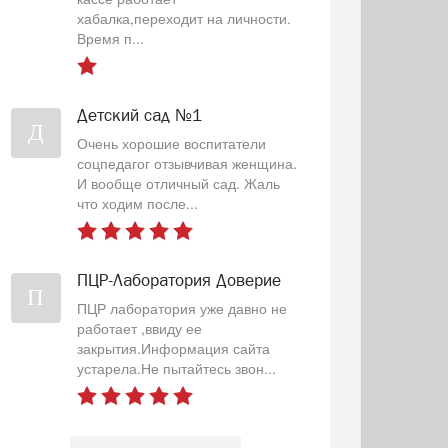
хабалка,переходит на личности.
Время п...
Детский сад №1
Д
Очень хорошие воспитатели
соцпедагог отзывчивая женщина.
И вообще отличный сад. Жаль
что ходим после...
ПЦР-Лаборатория Доверие
П
ПЦР лаборатория уже давно не
работает ,ввиду ее
закрытия.Информация сайта
устарела.Не пытайтесь звон...