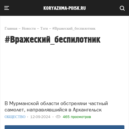
KORYAZHMA-POISK.RU
Главная
Новости
Тэги
#Вражеский_беспилотник
#Вражеский_беспилотник
В Мурманской области обстреляли частный
самолет, направлявшийся в Архангельск
ОБЩЕСТВО
12-09-2024
465 просмотров