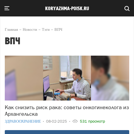
KORYAZHMA-POISK.RU
Главная
Новости
Тэги
ВПЧ
ВПЧ
Как снизить риск рака: советы онкогинеколога из
Архангельска
ЗДРАВООХРАНЕНИЕ
08-02-2025
531 просмотр