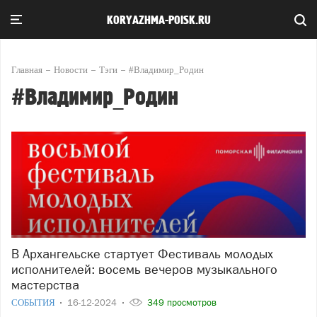
KORYAZHMA-POISK.RU
Главная
Новости
Тэги
#Владимир_Родин
#Владимир_Родин
В Архангельске стартует Фестиваль молодых
исполнителей: восемь вечеров музыкального
мастерства
СОБЫТИЯ
16-12-2024
349 просмотров