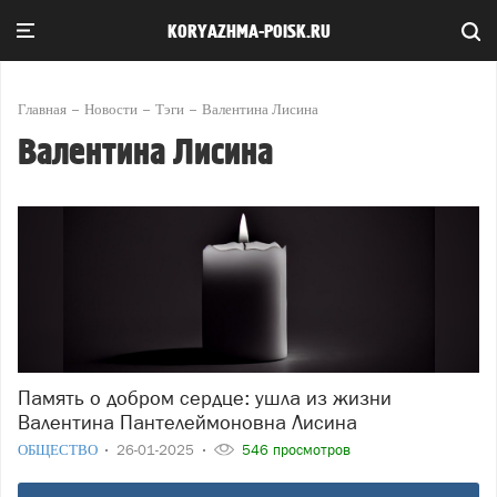
KORYAZHMA-POISK.RU
Главная
Новости
Тэги
Валентина Лисина
Валентина Лисина
Память о добром сердце: ушла из жизни
Валентина Пантелеймоновна Лисина
ОБЩЕСТВО
26-01-2025
546 просмотров