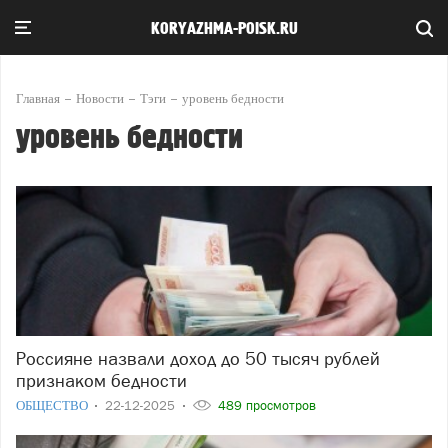
KORYAZHMA-POISK.RU
Главная
Новости
Тэги
уровень бедности
уровень бедности
Россияне назвали доход до 50 тысяч рублей
признаком бедности
ОБЩЕСТВО
22-12-2025
489 просмотров