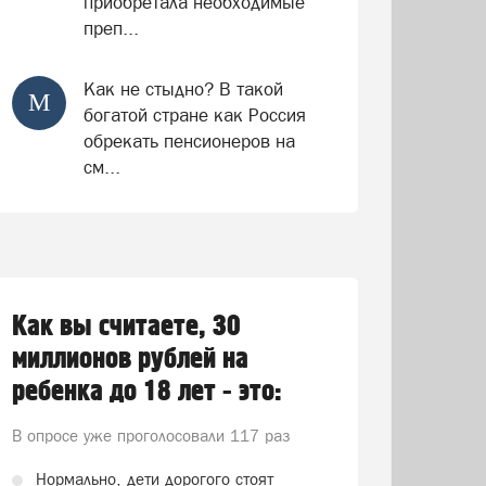
приобретала необходимые
преп...
Как не стыдно? В такой
М
богатой стране как Россия
обрекать пенсионеров на
см...
Как вы считаете, 30
миллионов рублей на
ребенка до 18 лет - это:
В опросе уже проголосовали
117 раз
Нормально, дети дорогого стоят