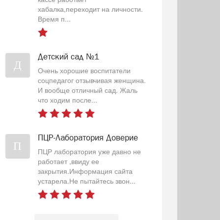
хабалка,переходит на личности.
Время п...
Детский сад №1
Д
Очень хорошие воспитатели
соцпедагог отзывчивая женщина.
И вообще отличный сад. Жаль
что ходим после...
ПЦР-Лаборатория Доверие
П
ПЦР лаборатория уже давно не
работает ,ввиду ее
закрытия.Информация сайта
устарела.Не пытайтесь звон...