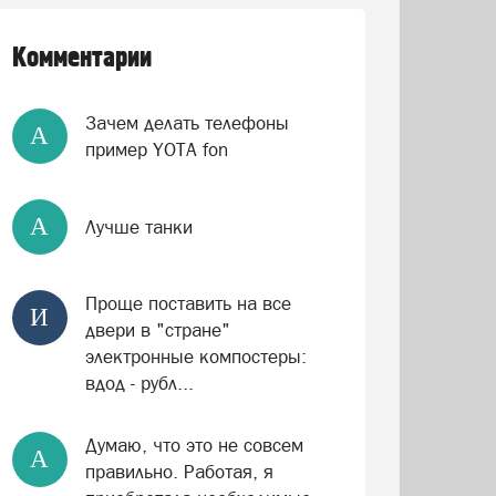
Комментарии
Зачем делать телефоны
А
пример YOTA fon
А
Лучше танки
Проще поставить на все
И
двери в "стране"
электронные компостеры:
вдод - рубл...
Думаю, что это не совсем
А
правильно. Работая, я