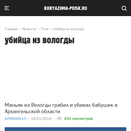
KORYAZHMA-POISK.RU
Главная
Новости
Тэги
убийца из вологды
убийца из вологды
Маньяк из Вологды грабил и убивал бабушек в
Архангельской области
КРИМИНАЛ
19-01-2019
450 просмотров