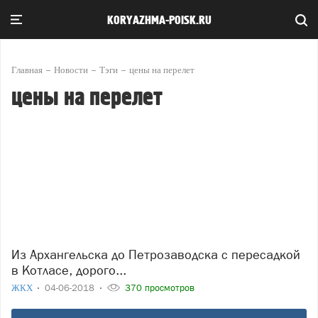
KORYAZHMA-POISK.RU
Главная
Новости
Тэги
цены на перелет
цены на перелет
Из Архангельска до Петрозаводска с пересадкой
в Котласе, дорого...
ЖКХ
04-06-2018
370 просмотров