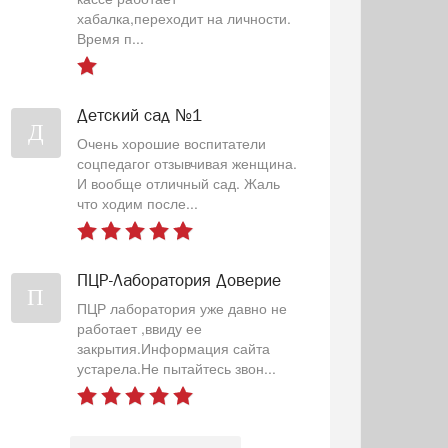
хабалка,переходит на личности.
Время п...
Детский сад №1
Д
Очень хорошие воспитатели
соцпедагог отзывчивая женщина.
И вообще отличный сад. Жаль
что ходим после...
ПЦР-Лаборатория Доверие
П
ПЦР лаборатория уже давно не
работает ,ввиду ее
закрытия.Информация сайта
устарела.Не пытайтесь звон...