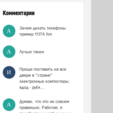
Комментарии
Зачем делать телефоны
А
пример YOTA fon
А
Лучше танки
Проще поставить на все
И
двери в "стране"
электронные компостеры:
вдод - рубл...
Думаю, что это не совсем
А
правильно. Работая, я