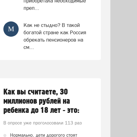
приобретала необходимые
преп...
Как не стыдно? В такой
М
богатой стране как Россия
обрекать пенсионеров на
см...
Как вы считаете, 30
миллионов рублей на
ребенка до 18 лет - это:
В опросе уже проголосовали
113 раз
Нормально, дети дорогого стоят