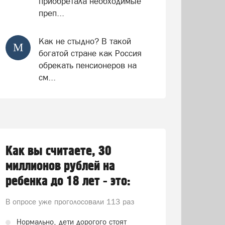
приобретала необходимые
преп...
Как не стыдно? В такой
М
богатой стране как Россия
обрекать пенсионеров на
см...
Как вы считаете, 30
миллионов рублей на
ребенка до 18 лет - это:
В опросе уже проголосовали
113 раз
Нормально, дети дорогого стоят