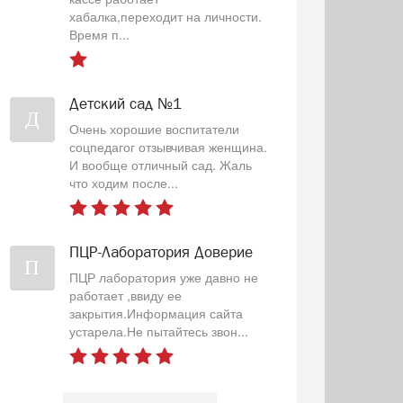
хабалка,переходит на личности.
Время п...
Детский сад №1
Д
Очень хорошие воспитатели
соцпедагог отзывчивая женщина.
И вообще отличный сад. Жаль
что ходим после...
ПЦР-Лаборатория Доверие
П
ПЦР лаборатория уже давно не
работает ,ввиду ее
закрытия.Информация сайта
устарела.Не пытайтесь звон...