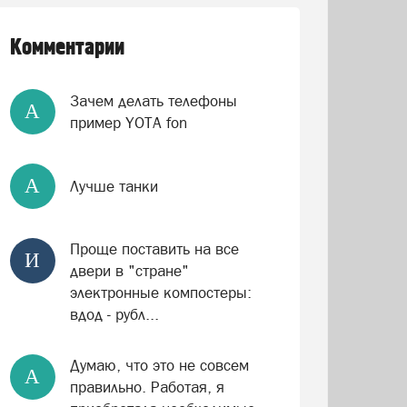
Комментарии
Зачем делать телефоны
А
пример YOTA fon
А
Лучше танки
Проще поставить на все
И
двери в "стране"
электронные компостеры:
вдод - рубл...
Думаю, что это не совсем
А
правильно. Работая, я