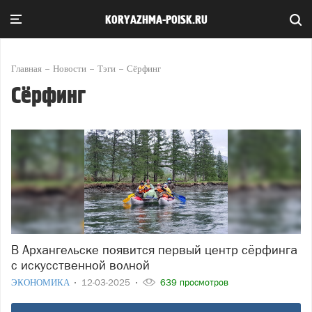
KORYAZHMA-POISK.RU
Главная
Новости
Тэги
Сёрфинг
Сёрфинг
В Архангельске появится первый центр сёрфинга
с искусственной волной
ЭКОНОМИКА
12-03-2025
639 просмотров