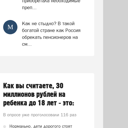
приобретала необходимые
преп...
Как не стыдно? В такой
М
богатой стране как Россия
обрекать пенсионеров на
см...
Как вы считаете, 30
миллионов рублей на
ребенка до 18 лет - это:
В опросе уже проголосовали
116 раз
Нормально, дети дорогого стоят