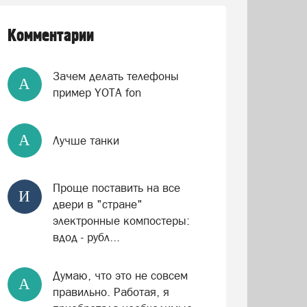
Комментарии
Зачем делать телефоны
А
пример YOTA fon
А
Лучше танки
Проще поставить на все
И
двери в "стране"
электронные компостеры:
вдод - рубл...
Думаю, что это не совсем
А
правильно. Работая, я