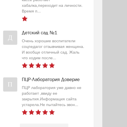
хабалка,переходит на личности.
Время п...
Детский сад №1
Д
Очень хорошие воспитатели
соцпедагог отзывчивая женщина.
И вообще отличный сад. Жаль
что ходим после...
ПЦР-Лаборатория Доверие
П
ПЦР лаборатория уже давно не
работает ,ввиду ее
закрытия.Информация сайта
устарела.Не пытайтесь звон...