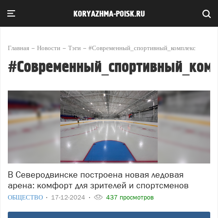
KORYAZHMA-POISK.RU
Главная
Новости
Тэги
#Современный_спортивный_комплекс
#Современный_спортивный_комп
В Северодвинске построена новая ледовая
арена: комфорт для зрителей и спортсменов
ОБЩЕСТВО
17-12-2024
437 просмотров