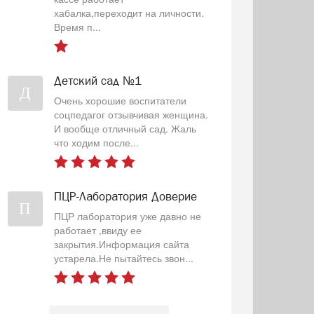
хабалка,переходит на личности.
Время п...
Детский сад №1
Д
Очень хорошие воспитатели
соцпедагог отзывчивая женщина.
И вообще отличный сад. Жаль
что ходим после...
ПЦР-Лаборатория Доверие
П
ПЦР лаборатория уже давно не
работает ,ввиду ее
закрытия.Информация сайта
устарела.Не пытайтесь звон...