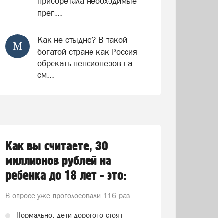
приобретала необходимые
преп...
Как не стыдно? В такой
М
богатой стране как Россия
обрекать пенсионеров на
см...
Как вы считаете, 30
миллионов рублей на
ребенка до 18 лет - это:
В опросе уже проголосовали
116 раз
Нормально, дети дорогого стоят