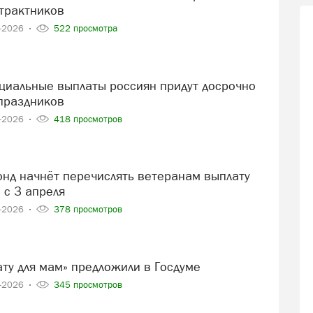
нтрактников
4-2026
522 просмотра
 праздников
4-2026
418 просмотров
 с 3 апреля
3-2026
378 просмотров
ату для мам» предложили в Госдуме
3-2026
345 просмотров