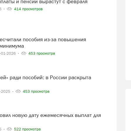
ыплаты и пенсии вырастут с февраля
26
414 просмотров
 минимума
-01-2026
453 просмотра
2-2025
453 просмотра
25
522 просмотра