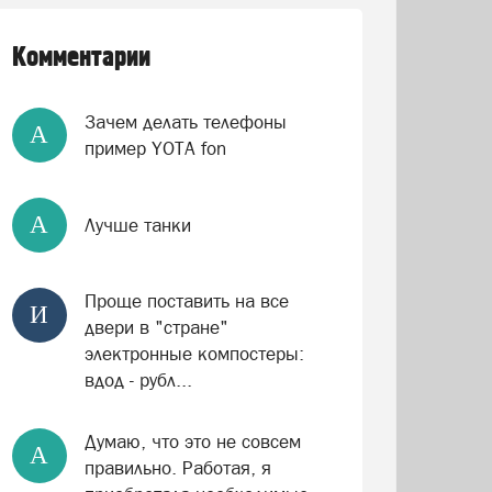
Комментарии
Зачем делать телефоны
А
пример YOTA fon
А
Лучше танки
Проще поставить на все
И
двери в "стране"
электронные компостеры:
вдод - рубл...
Думаю, что это не совсем
А
правильно. Работая, я