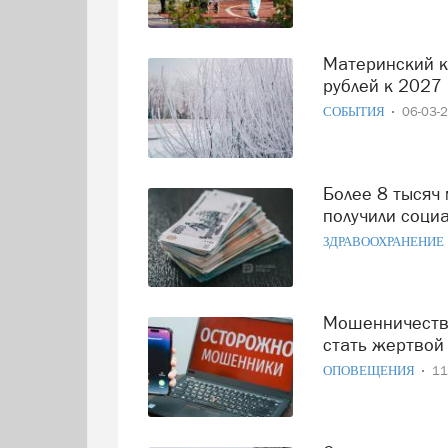
Материнский капитал в России может превысить миллион
рублей к 2027 
СОБЫТИЯ
06-03-
Более 8 тысяч медиков Архангельской области и НАО
получили соци
ЗДРАВООХРАНЕНИЕ
Мошенничество с индексацией социальных выплат: как не
стать жертвой
ОПОВЕЩЕНИЯ
11