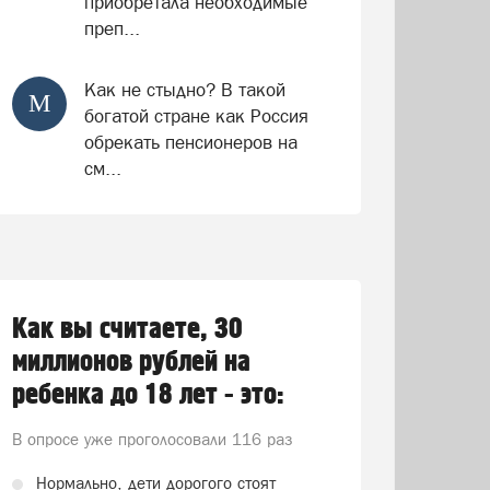
приобретала необходимые
преп...
Как не стыдно? В такой
М
богатой стране как Россия
обрекать пенсионеров на
см...
Как вы считаете, 30
миллионов рублей на
ребенка до 18 лет - это:
В опросе уже проголосовали
116 раз
Нормально, дети дорогого стоят