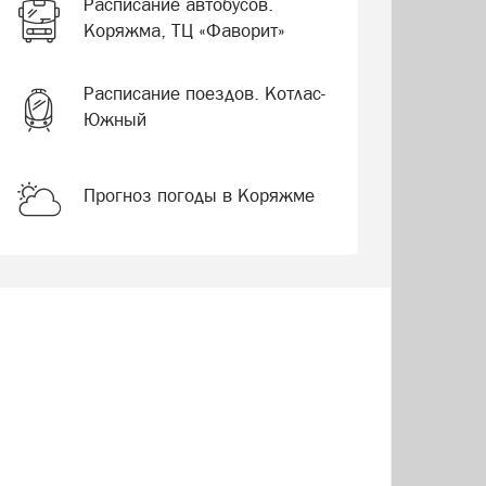
Расписание автобусов.
Коряжма, ТЦ «Фаворит»
Расписание поездов. Котлас-
Южный
Прогноз погоды в Коряжме