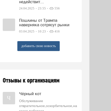
недействит...
24.04.2025
23:55
556
Пошлины от Трампа
наверняка сотрясут рынки
03.04.2025
10:23
416
добавить свою новость
Отзывы к организациям
Чёрный кот
Ч
Обслуживание
отвратительное,оскорбительное,на
кассе работает