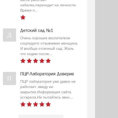
хабалка,переходит на личности.
Время п...
Детский сад №1
Д
Очень хорошие воспитатели
соцпедагог отзывчивая женщина.
И вообще отличный сад. Жаль
что ходим после...
ПЦР-Лаборатория Доверие
П
ПЦР лаборатория уже давно не
работает ,ввиду ее
закрытия.Информация сайта
устарела.Не пытайтесь звон...