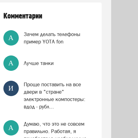
Комментарии
Зачем делать телефоны
А
пример YOTA fon
А
Лучше танки
Проще поставить на все
И
двери в "стране"
электронные компостеры:
вдод - рубл...
Думаю, что это не совсем
А
правильно. Работая, я