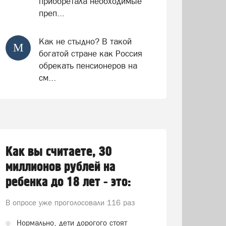
приобретала необходимые
преп...
Как не стыдно? В такой
М
богатой стране как Россия
обрекать пенсионеров на
см...
Как вы считаете, 30
миллионов рублей на
ребенка до 18 лет - это:
В опросе уже проголосовали
116 раз
Нормально, дети дорогого стоят