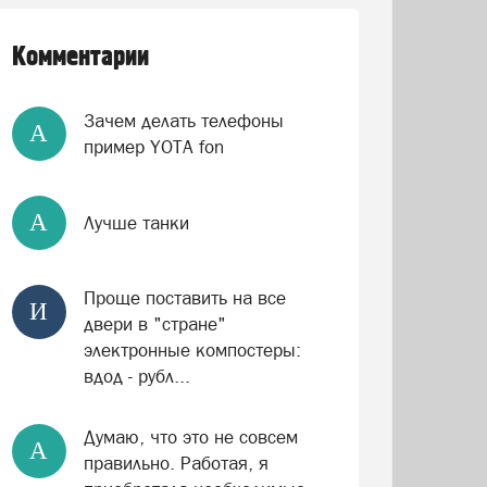
Комментарии
Зачем делать телефоны
А
пример YOTA fon
А
Лучше танки
Проще поставить на все
И
двери в "стране"
электронные компостеры:
вдод - рубл...
Думаю, что это не совсем
А
правильно. Работая, я