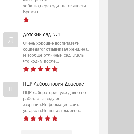
хабалка,переходит на личности.
Время п...
Детский сад №1
Д
Очень хорошие воспитатели
соцпедагог отзывчивая женщина.
И вообще отличный сад. Жаль
что ходим после...
ПЦР-Лаборатория Доверие
П
ПЦР лаборатория уже давно не
работает ,ввиду ее
закрытия.Информация сайта
устарела.Не пытайтесь звон...