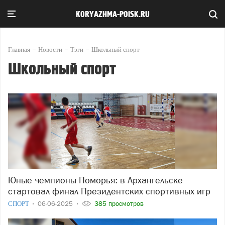
KORYAZHMA-POISK.RU
Главная
Новости
Тэги
Школьный спорт
Школьный спорт
Юные чемпионы Поморья: в Архангельске
стартовал финал Президентских спортивных игр
СПОРТ
06-06-2025
385 просмотров