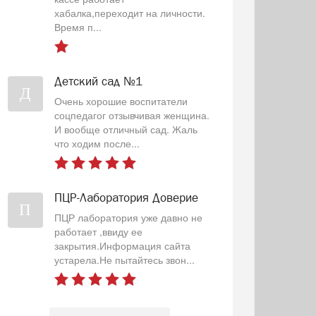
хабалка,переходит на личности.
Время п...
Детский сад №1
Д
Очень хорошие воспитатели
соцпедагог отзывчивая женщина.
И вообще отличный сад. Жаль
что ходим после...
ПЦР-Лаборатория Доверие
П
ПЦР лаборатория уже давно не
работает ,ввиду ее
закрытия.Информация сайта
устарела.Не пытайтесь звон...