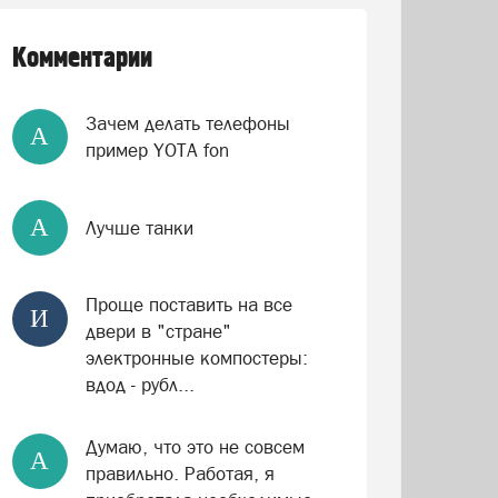
Комментарии
Зачем делать телефоны
А
пример YOTA fon
А
Лучше танки
Проще поставить на все
И
двери в "стране"
электронные компостеры:
вдод - рубл...
Думаю, что это не совсем
А
правильно. Работая, я