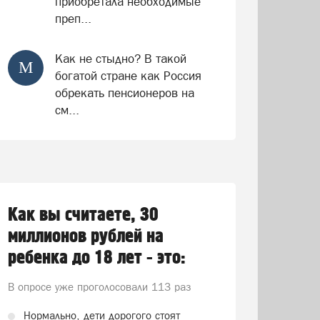
приобретала необходимые
преп...
Как не стыдно? В такой
М
богатой стране как Россия
обрекать пенсионеров на
см...
Как вы считаете, 30
миллионов рублей на
ребенка до 18 лет - это:
В опросе уже проголосовали
113 раз
Нормально, дети дорогого стоят