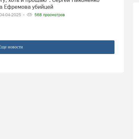
а Ефремова убийцей
04-04-2025
568 просмотров
Еще новости