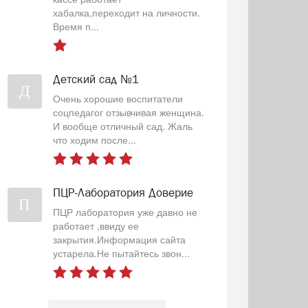
хабалка,переходит на личности.
Время п...
Детский сад №1
Д
Очень хорошие воспитатели
соцпедагог отзывчивая женщина.
И вообще отличный сад. Жаль
что ходим после...
ПЦР-Лаборатория Доверие
П
ПЦР лаборатория уже давно не
работает ,ввиду ее
закрытия.Информация сайта
устарела.Не пытайтесь звон...