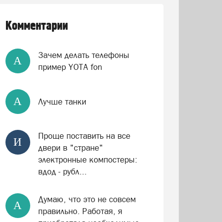
Комментарии
Зачем делать телефоны
А
пример YOTA fon
А
Лучше танки
Проще поставить на все
И
двери в "стране"
электронные компостеры:
вдод - рубл...
Думаю, что это не совсем
А
правильно. Работая, я