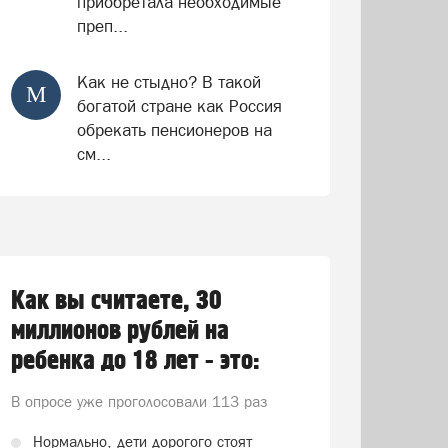
приобретала необходимые
преп...
Как не стыдно? В такой
М
богатой стране как Россия
обрекать пенсионеров на
см...
Как вы считаете, 30
миллионов рублей на
ребенка до 18 лет - это:
В опросе уже проголосовали
113 раз
Нормально, дети дорогого стоят