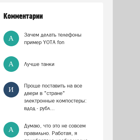
Комментарии
Зачем делать телефоны
А
пример YOTA fon
А
Лучше танки
Проще поставить на все
И
двери в "стране"
электронные компостеры:
вдод - рубл...
Думаю, что это не совсем
А
правильно. Работая, я