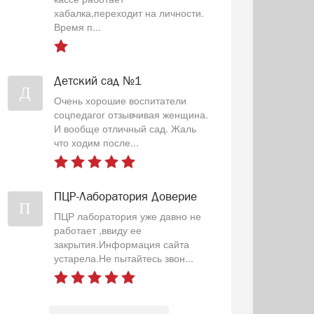
хабалка,переходит на личности.
Время п...
Детский сад №1
Д
Очень хорошие воспитатели
соцпедагог отзывчивая женщина.
И вообще отличный сад. Жаль
что ходим после...
ПЦР-Лаборатория Доверие
П
ПЦР лаборатория уже давно не
работает ,ввиду ее
закрытия.Информация сайта
устарела.Не пытайтесь звон...