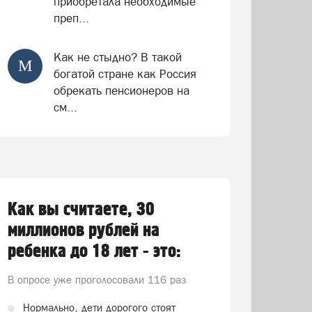
приобретала необходимые
преп...
Как не стыдно? В такой
М
богатой стране как Россия
обрекать пенсионеров на
см...
Как вы считаете, 30
миллионов рублей на
ребенка до 18 лет - это:
В опросе уже проголосовали
116 раз
Нормально, дети дорогого стоят