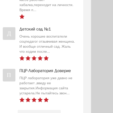
хабалка,переходит на личности.
Время п...
Детский сад №1
Д
Очень хорошие воспитатели
соцпедагог отзывчивая женщина.
И вообще отличный сад. Жаль
что ходим после...
ПЦР-Лаборатория Доверие
П
ПЦР лаборатория уже давно не
работает ,ввиду ее
закрытия.Информация сайта
устарела.Не пытайтесь звон...