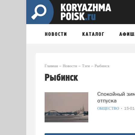
НОВОСТИ
КАТАЛОГ
АФИШ
Главная
Новости
Тэги
Рыбинск
Рыбинск
Спокойный зимний отдых в России: 6 городов для тихого
отпуска
ОБЩЕСТВО
15-0