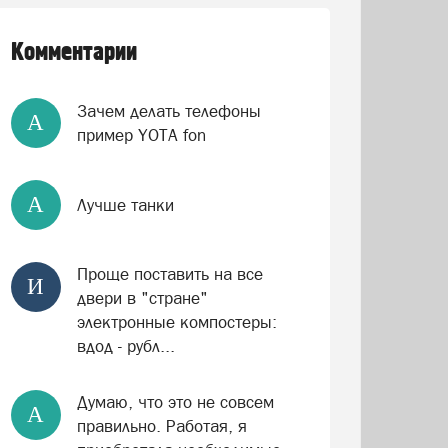
Комментарии
Зачем делать телефоны
А
пример YOTA fon
А
Лучше танки
Проще поставить на все
И
двери в "стране"
электронные компостеры:
вдод - рубл...
Думаю, что это не совсем
А
правильно. Работая, я