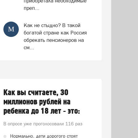
приобретала необходимые
преп...
Как не стыдно? В такой
М
богатой стране как Россия
обрекать пенсионеров на
см...
Как вы считаете, 30
миллионов рублей на
ребенка до 18 лет - это:
В опросе уже проголосовали
116 раз
Нормально, дети дорогого стоят