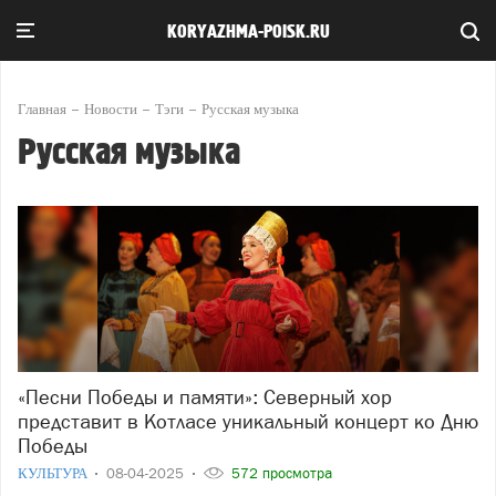
KORYAZHMA-POISK.RU
Главная
Новости
Тэги
Русская музыка
Русская музыка
«Песни Победы и памяти»: Северный хор
представит в Котласе уникальный концерт ко Дню
Победы
КУЛЬТУРА
08-04-2025
572 просмотра