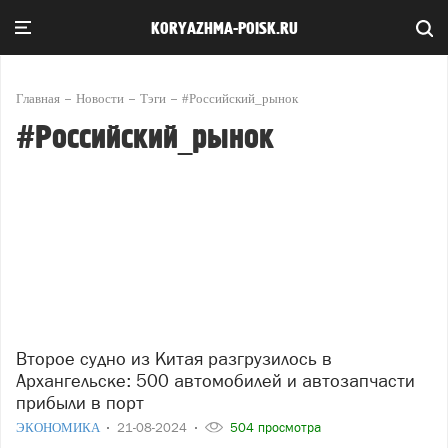
KORYAZHMA-POISK.RU
Главная
Новости
Тэги
#Российский_рынок
#Российский_рынок
Второе судно из Китая разгрузилось в
Архангельске: 500 автомобилей и автозапчасти
прибыли в порт
ЭКОНОМИКА
21-08-2024
504 просмотра