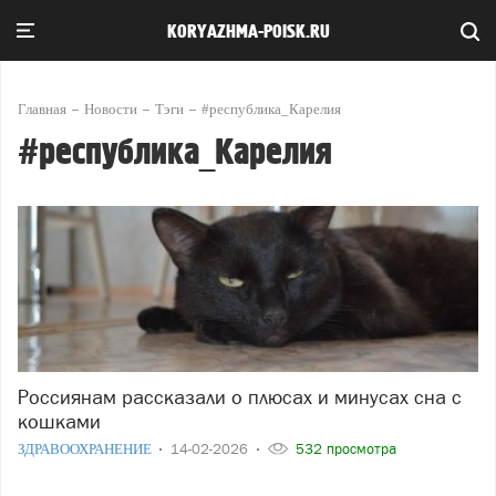
KORYAZHMA-POISK.RU
Главная
Новости
Тэги
#республика_Карелия
#республика_Карелия
Россиянам рассказали о плюсах и минусах сна с
кошками
ЗДРАВООХРАНЕНИЕ
14-02-2026
532 просмотра