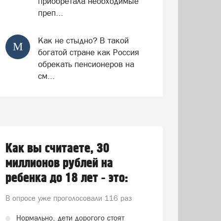
приобретала необходимые
преп...
Как не стыдно? В такой
М
богатой стране как Россия
обрекать пенсионеров на
см...
Как вы считаете, 30
миллионов рублей на
ребенка до 18 лет - это:
В опросе уже проголосовали
116 раз
Нормально, дети дорогого стоят