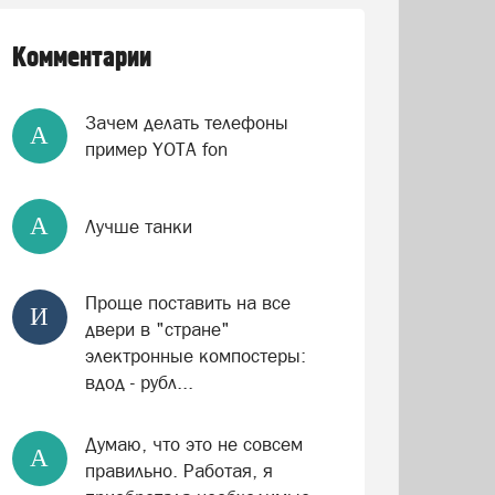
Комментарии
Зачем делать телефоны
А
пример YOTA fon
А
Лучше танки
Проще поставить на все
И
двери в "стране"
электронные компостеры:
вдод - рубл...
Думаю, что это не совсем
А
правильно. Работая, я