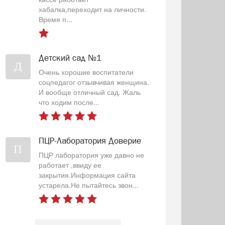
хабалка,переходит на личности.
Время п...
Детский сад №1
Д
Очень хорошие воспитатели
соцпедагог отзывчивая женщина.
И вообще отличный сад. Жаль
что ходим после...
ПЦР-Лаборатория Доверие
П
ПЦР лаборатория уже давно не
работает ,ввиду ее
закрытия.Информация сайта
устарела.Не пытайтесь звон...