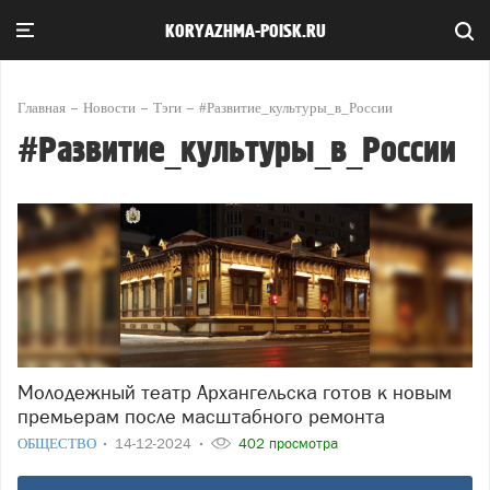
KORYAZHMA-POISK.RU
Главная
Новости
Тэги
#Развитие_культуры_в_России
#Развитие_культуры_в_России
Молодежный театр Архангельска готов к новым
премьерам после масштабного ремонта
ОБЩЕСТВО
14-12-2024
402 просмотра