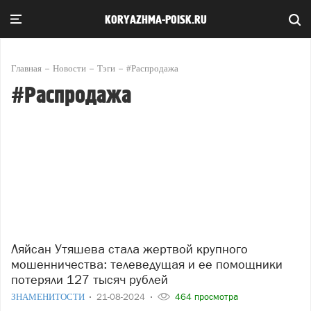
KORYAZHMA-POISK.RU
Главная
Новости
Тэги
#Распродажа
#Распродажа
Ляйсан Утяшева стала жертвой крупного
мошенничества: телеведущая и ее помощники
потеряли 127 тысяч рублей
ЗНАМЕНИТОСТИ
21-08-2024
464 просмотра