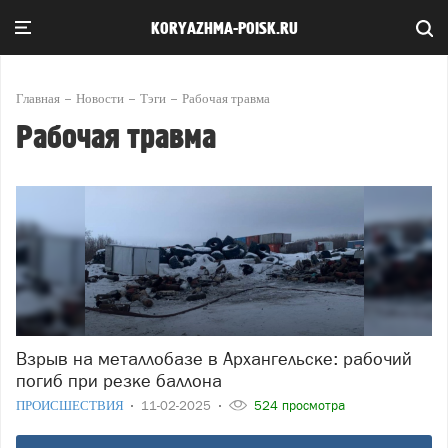
KORYAZHMA-POISK.RU
Главная
Новости
Тэги
Рабочая травма
Рабочая травма
Взрыв на металлобазе в Архангельске: рабочий
погиб при резке баллона
ПРОИСШЕСТВИЯ
11-02-2025
524 просмотра