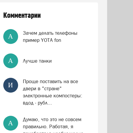
Комментарии
Зачем делать телефоны
А
пример YOTA fon
А
Лучше танки
Проще поставить на все
И
двери в "стране"
электронные компостеры:
вдод - рубл...
Думаю, что это не совсем
А
правильно. Работая, я