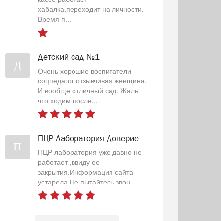
хабалка,переходит на личности.
Время п...
Детский сад №1
Д
Очень хорошие воспитатели
соцпедагог отзывчивая женщина.
И вообще отличный сад. Жаль
что ходим после...
ПЦР-Лаборатория Доверие
П
ПЦР лаборатория уже давно не
работает ,ввиду ее
закрытия.Информация сайта
устарела.Не пытайтесь звон...