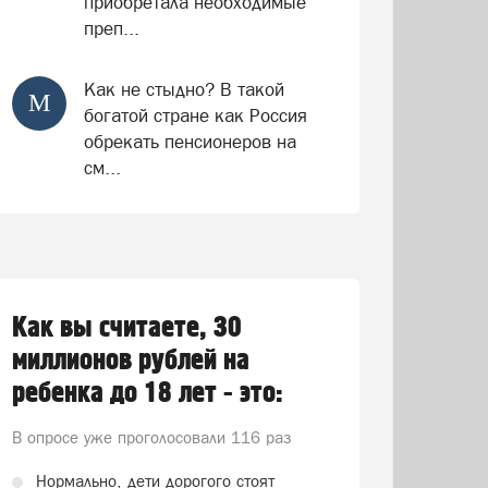
приобретала необходимые
преп...
Как не стыдно? В такой
М
богатой стране как Россия
обрекать пенсионеров на
см...
Как вы считаете, 30
миллионов рублей на
ребенка до 18 лет - это:
В опросе уже проголосовали
116 раз
Нормально, дети дорогого стоят