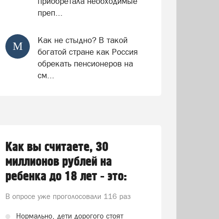
приобретала необходимые
преп...
Как не стыдно? В такой
М
богатой стране как Россия
обрекать пенсионеров на
см...
Как вы считаете, 30
миллионов рублей на
ребенка до 18 лет - это:
В опросе уже проголосовали
116 раз
Нормально, дети дорогого стоят