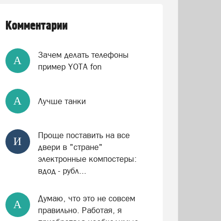
Комментарии
Зачем делать телефоны
А
пример YOTA fon
А
Лучше танки
Проще поставить на все
И
двери в "стране"
электронные компостеры:
вдод - рубл...
Думаю, что это не совсем
А
правильно. Работая, я