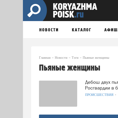
НОВОСТИ
КАТАЛОГ
АФИШ
Главная
Новости
Тэги
Пьяные женщины
Пьяные женщины
Дебош двух пьяных женщин пресекли сотрудник
Росгвардии в б
ПРОИСШЕСТВИЯ