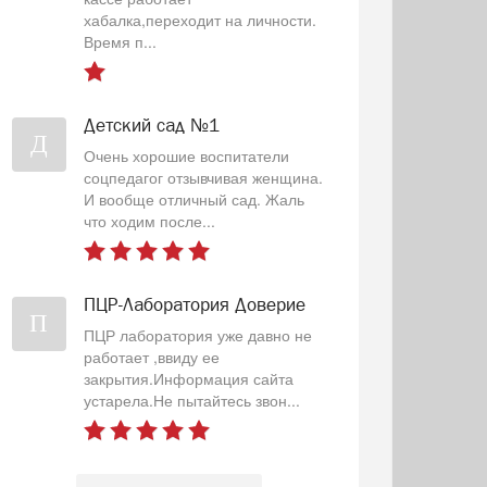
хабалка,переходит на личности.
Время п...
Детский сад №1
Д
Очень хорошие воспитатели
соцпедагог отзывчивая женщина.
И вообще отличный сад. Жаль
что ходим после...
ПЦР-Лаборатория Доверие
П
ПЦР лаборатория уже давно не
работает ,ввиду ее
закрытия.Информация сайта
устарела.Не пытайтесь звон...