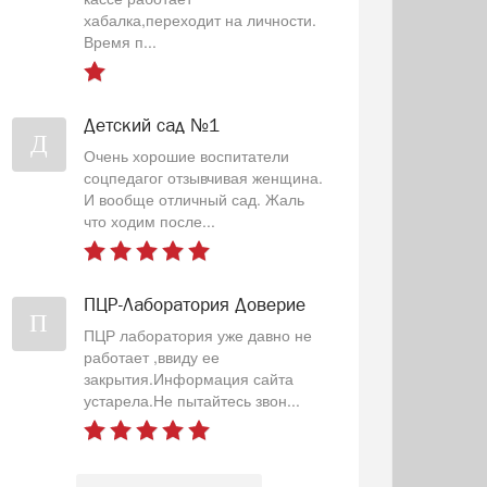
хабалка,переходит на личности.
Время п...
Детский сад №1
Д
Очень хорошие воспитатели
соцпедагог отзывчивая женщина.
И вообще отличный сад. Жаль
что ходим после...
ПЦР-Лаборатория Доверие
П
ПЦР лаборатория уже давно не
работает ,ввиду ее
закрытия.Информация сайта
устарела.Не пытайтесь звон...