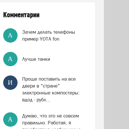
Комментарии
Зачем делать телефоны
А
пример YOTA fon
А
Лучше танки
Проще поставить на все
И
двери в "стране"
электронные компостеры:
вдод - рубл...
Думаю, что это не совсем
А
правильно. Работая, я