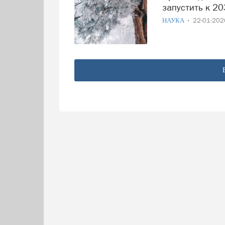
запустить к 20
НАУКА
22-01-20