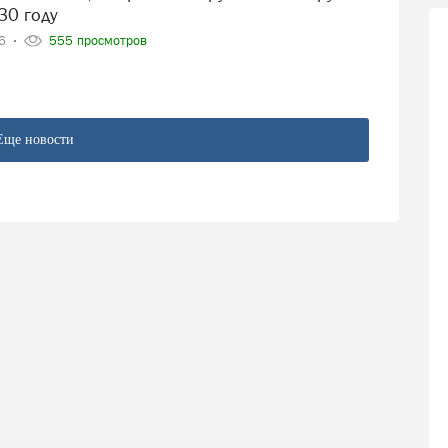
30 году
26
555 просмотров
Еще новости