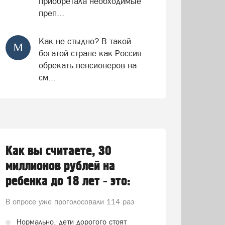
приобретала необходимые
преп...
Как не стыдно? В такой
М
богатой стране как Россия
обрекать пенсионеров на
см...
Как вы считаете, 30
миллионов рублей на
ребенка до 18 лет - это:
В опросе уже проголосовали
114 раз
Нормально, дети дорогого стоят