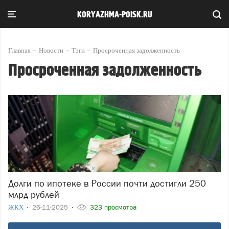
KORYAZHMA-POISK.RU
Главная
Новости
Тэги
Просроченная задолженность
Просроченная задолженность
Долги по ипотеке в России почти достигли 250
млрд рублей
ЖКХ
26-11-2025
323 просмотра