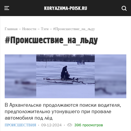
KORYAZHMA-POISK.RU
Главная
Новости
Тэги
#Происшествие_на_льду
#Происшествие_на_льду
В Архангельске продолжаются поиски водителя,
предположительно утонувшего при провале
автомобиля под лёд
ПРОИСШЕСТВИЯ
09-12-2024
396 просмотров