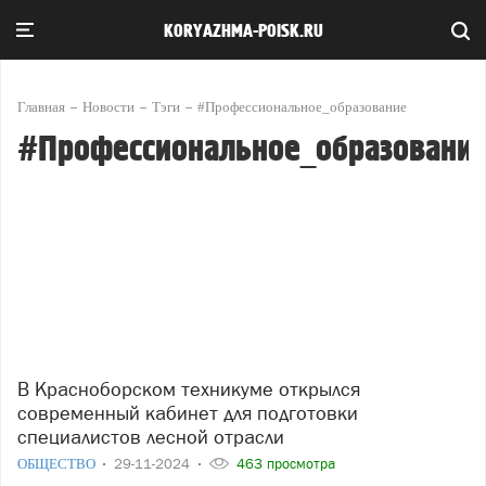
KORYAZHMA-POISK.RU
Главная
Новости
Тэги
#Профессиональное_образование
#Профессиональное_образовани
В Красноборском техникуме открылся
современный кабинет для подготовки
специалистов лесной отрасли
ОБЩЕСТВО
29-11-2024
463 просмотра