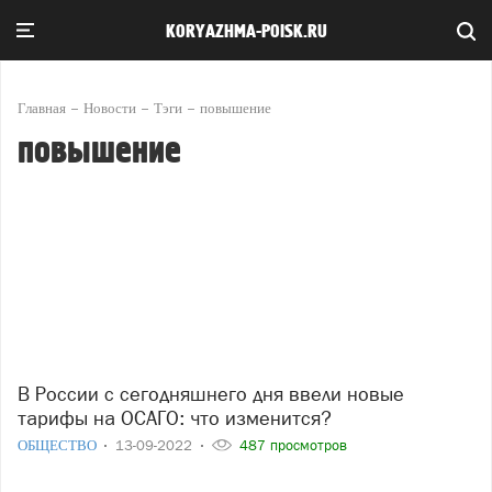
KORYAZHMA-POISK.RU
Главная
Новости
Тэги
повышение
повышение
В России с сегодняшнего дня ввели новые
тарифы на ОСАГО: что изменится?
ОБЩЕСТВО
13-09-2022
487 просмотров