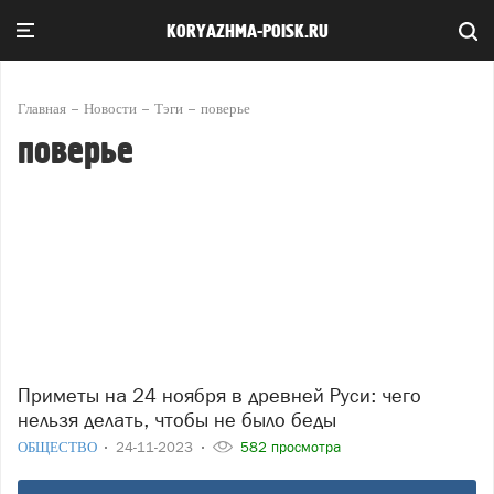
KORYAZHMA-POISK.RU
Главная
Новости
Тэги
поверье
поверье
Приметы на 24 ноября в древней Руси: чего
нельзя делать, чтобы не было беды
ОБЩЕСТВО
24-11-2023
582 просмотра