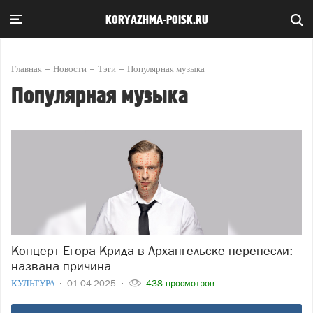
KORYAZHMA-POISK.RU
Главная
Новости
Тэги
Популярная музыка
Популярная музыка
Концерт Егора Крида в Архангельске перенесли:
названа причина
КУЛЬТУРА
01-04-2025
438 просмотров