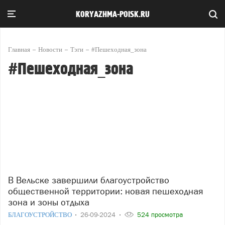
KORYAZHMA-POISK.RU
Главная
Новости
Тэги
#Пешеходная_зона
#Пешеходная_зона
В Вельске завершили благоустройство
общественной территории: новая пешеходная
зона и зоны отдыха
БЛАГОУСТРОЙСТВО
26-09-2024
524 просмотра