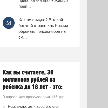
приобретала необходимые
преп...
Как не стыдно? В такой
М
богатой стране как Россия
обрекать пенсионеров на
см...
Как вы считаете, 30
миллионов рублей на
ребенка до 18 лет - это:
В опросе уже проголосовали
116 раз
Нормально, дети дорогого стоят