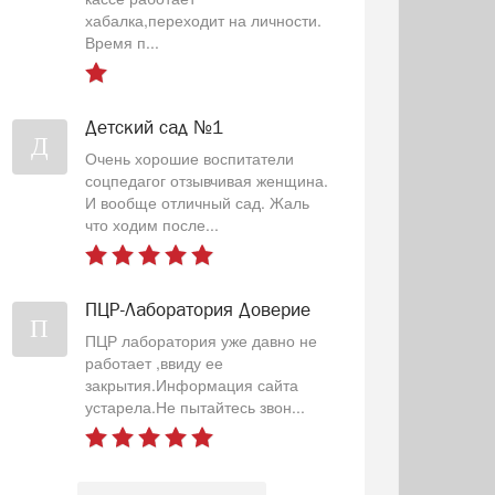
хабалка,переходит на личности.
Время п...
Детский сад №1
Д
Очень хорошие воспитатели
соцпедагог отзывчивая женщина.
И вообще отличный сад. Жаль
что ходим после...
ПЦР-Лаборатория Доверие
П
ПЦР лаборатория уже давно не
работает ,ввиду ее
закрытия.Информация сайта
устарела.Не пытайтесь звон...