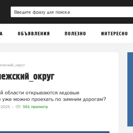
А
ОБЪЯВЛЕНИЯ
ПОЛЕЗНО
ИНТЕРЕСНО
нежский_округ
нежский_округ
е уже можно проехать по зимним дорогам?
1-2025
591 просмотр