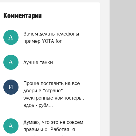
Комментарии
Зачем делать телефоны
А
пример YOTA fon
А
Лучше танки
Проще поставить на все
И
двери в "стране"
электронные компостеры:
вдод - рубл...
Думаю, что это не совсем
А
правильно. Работая, я