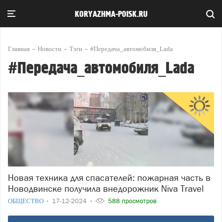
KORYAZHMA-POISK.RU
Главная
Новости
Тэги
#Передача_автомобиля_Lada
#Передача_автомобиля_Lada
Новая техника для спасателей: пожарная часть в
Новодвинске получила внедорожник Niva Travel
ОБЩЕСТВО
17-12-2024
588 просмотров