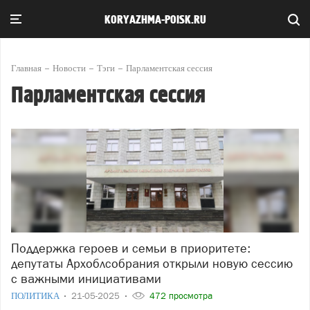
KORYAZHMA-POISK.RU
Главная
Новости
Тэги
Парламентская сессия
Парламентская сессия
Поддержка героев и семьи в приоритете:
депутаты Архоблсобрания открыли новую сессию
с важными инициативами
ПОЛИТИКА
21-05-2025
472 просмотра